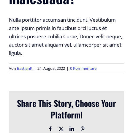
Nulla porttitor accumsan tincidunt. Vestibulum
ante ipsum primis in faucibus orci luctus et
ultrices posuere cubilia Curae; Donec velit neque,
auctor sit amet aliquam vel, ullamcorper sit amet
ligula.
Von
BastianK
|
24. August 2022
|
0 Kommentare
Share This Story, Choose Your
Platform!
Facebook
X
LinkedIn
Pinterest