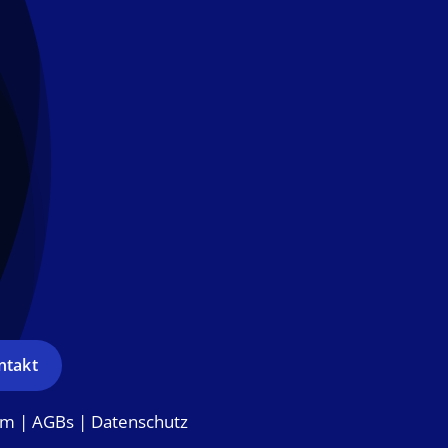
ntakt
um
|
AGBs
|
Datenschutz