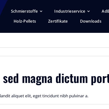
Schmierstoffe
Industrieservice
AdB
Holz-Pellets
Zertifikate
Downloads
la sed magna dictum por
ndit aliquet elit, eget tincidunt nibh pulvinar a.