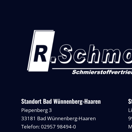
Standort Bad Wünnenberg-Haaren
S
Piepenberg 3
L
33181 Bad Wünnenberg-Haaren
9
Telefon: 02957 98494-0
M