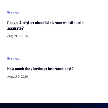
Business
Google Analytics checklist: is your website data
accurate?
August 9, 2026
Business
How much does business insurance cost?
August 9, 2026