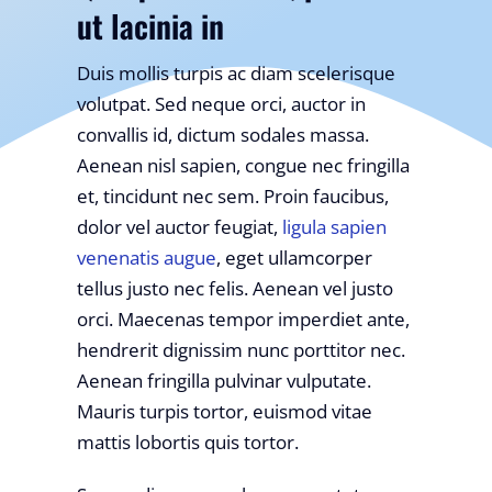
ut lacinia in
Duis mollis turpis ac diam scelerisque
volutpat. Sed neque orci, auctor in
convallis id, dictum sodales massa.
Aenean nisl sapien, congue nec fringilla
et, tincidunt nec sem. Proin faucibus,
dolor vel auctor feugiat,
ligula sapien
venenatis augue
, eget ullamcorper
tellus justo nec felis. Aenean vel justo
orci. Maecenas tempor imperdiet ante,
hendrerit dignissim nunc porttitor nec.
Aenean fringilla pulvinar vulputate.
Mauris turpis tortor, euismod vitae
mattis lobortis quis tortor.