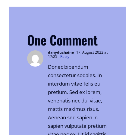
One Comment
danyduchaine
17. August 2022 at
17:25
- Reply
Donec bibendum
consectetur sodales. In
interdum vitae felis eu
pretium. Sed ex lorem,
venenatis nec dui vitae,
mattis maximus risus.
Aenean sed sapien in
sapien vulputate pretium
vitae nec ex. Ut id sagittis