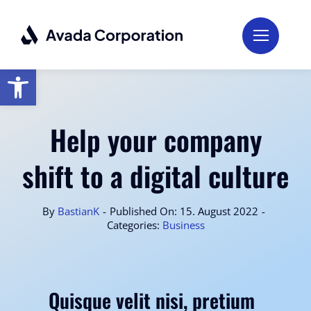
Zum
Inhalt
springen
Open toolbar
Help your company
shift to a digital culture
By
BastianK
-
Published On: 15. August 2022
-
Categories:
Business
Quisque velit nisi, pretium