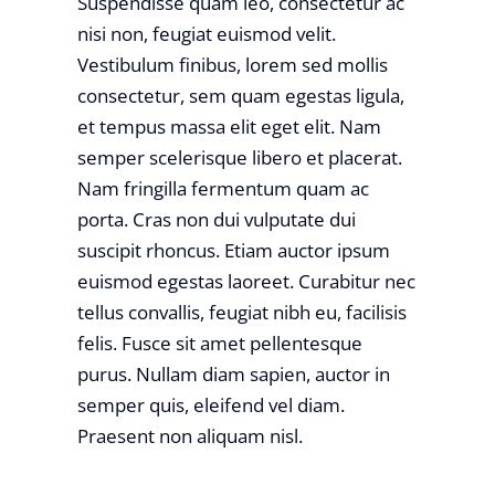
Suspendisse quam leo, consectetur ac
nisi non, feugiat euismod velit.
Vestibulum finibus, lorem sed mollis
consectetur, sem quam egestas ligula,
et tempus massa elit eget elit. Nam
semper scelerisque libero et placerat.
Nam fringilla fermentum quam ac
porta. Cras non dui vulputate dui
suscipit rhoncus. Etiam auctor ipsum
euismod egestas laoreet. Curabitur nec
tellus convallis, feugiat nibh eu, facilisis
felis. Fusce sit amet pellentesque
purus. Nullam diam sapien, auctor in
semper quis, eleifend vel diam.
Praesent non aliquam nisl.