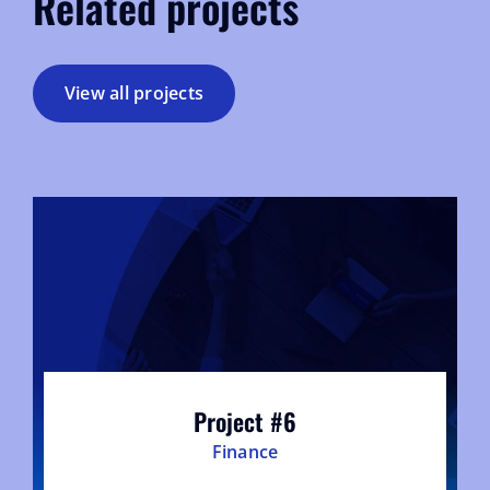
Related projects
View all projects
Project #6
Finance