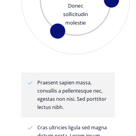
Donec
sollicitudin
molestie
Praesent sapien massa,
convallis a pellentesque nec,
egestas non nisi. Sed porttitor
lectus nibh.
Cras ultricies ligula sed magna
dictum porta. Lorem ipsum