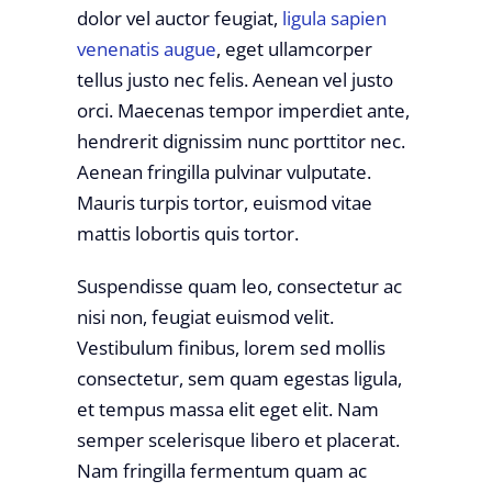
dolor vel auctor feugiat,
ligula sapien
venenatis augue
, eget ullamcorper
tellus justo nec felis. Aenean vel justo
orci. Maecenas tempor imperdiet ante,
hendrerit dignissim nunc porttitor nec.
Aenean fringilla pulvinar vulputate.
Mauris turpis tortor, euismod vitae
mattis lobortis quis tortor.
Suspendisse quam leo, consectetur ac
nisi non, feugiat euismod velit.
Vestibulum finibus, lorem sed mollis
consectetur, sem quam egestas ligula,
et tempus massa elit eget elit. Nam
semper scelerisque libero et placerat.
Nam fringilla fermentum quam ac